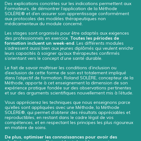
Des explications concrètes sur les indications permettent aux
Formateurs, de démontrer l’application de la Méthode
SOLÈRE® et d’en assurer son apprentissage conformément
aux protocoles des modèles thérapeutiques non
médicamenteux du module concerné.
Les stages sont organisés pour être adaptés aux exigences
des professionnels en exercice.
Toutes les périodes de
formation incluent un week-end
. Les différents modules
s’adressent aussi bien aux jeunes diplômés qui veulent enrichir
leurs capacités à soigner qu’aux thérapeutes confirmés
s’orientant vers le concept d’une santé durable.
Le fait de savoir maîtriser les conditions d’inclusion ou
d’exclusion de cette forme de soin est totalement impliqué
dans l’objectif de formation. Roland SOLÈRE, concepteur de la
Méthode, apporte à cet enseignement la dimension de son
expérience pratique fondée sur des observations pertinentes
et sur des arguments scientifiques nouvellement mis à l’étude.
Vous apprécierez les techniques que nous enseignons parce
qu’elles sont appliquées avec une Méthode, la Méthode
SOLÈRE®, qui permet d’obtenir des résultats appréciables et
reproductibles, en restant dans le cadre légal de vos
compétences, et en respectant les principes les plus rigoureux
en matière de soins.
De plus, optimiser les connaissances pour avoir des