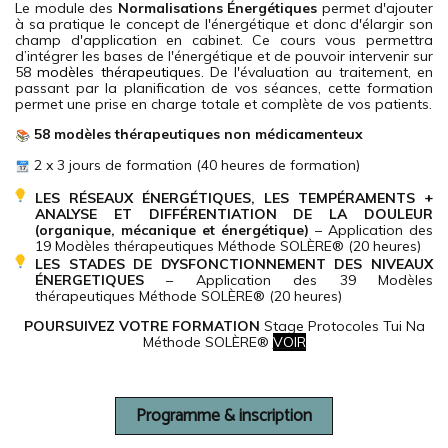
Le module des
Normalisations Énergétiques
permet d'ajouter
à sa pratique le concept de l'énergétique et donc d'élargir son
champ d'application en cabinet. Ce cours vous permettra
d’intégrer les bases de l'énergétique et de pouvoir intervenir sur
58
modèles thérapeutiques
. De l'évaluation au traitement, en
passant par la planification de vos séances, cette formation
permet une prise en charge totale et complète de vos patients.
58 modèles thérapeutiques
non médicamenteux
2 x 3 jours de formation (40 heures de formation)
LES RÉSEAUX ÉNERGÉTIQUES, LES TEMPÉRAMENTS +
ANALYSE ET DIFFÉRENTIATION DE LA DOULEUR
(organique, mécanique et énergétique)
– Application des
19 Modèles thérapeutiques Méthode SOLÈRE® (20 heures)
LES STADES DE DYSFONCTIONNEMENT DES NIVEAUX
ÉNERGETIQUES
– Application des 39 Modèles
thérapeutiques Méthode SOLÈRE® (20 heures)
POURSUIVEZ VOTRE FORMATION
Stage Protocoles Tui Na
Méthode SOLÈRE®
VOIR
Programme & inscription