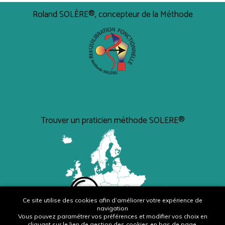
Roland SOLÈRE®, concepteur de la Méthode
Trouver un praticien méthode SOLERE®
Ce site utilise des cookies afin d’améliorer votre expérience de
navigation
Vous pouvez paramétrer vos préférences et modifier vos choix en
cliquant sur le lien de gestion des cookies en bas de page.