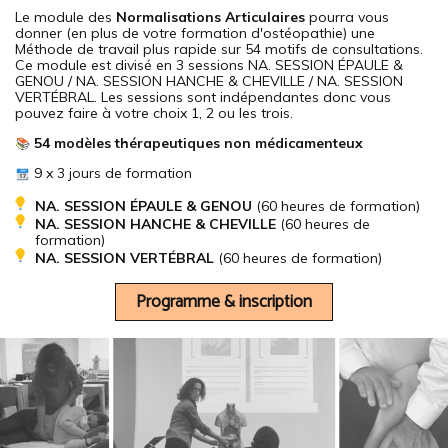
Le module des
Normalisations Articulaires
pourra vous
donner (en plus de votre formation d'ostéopathie) une
Méthode de travail plus rapide sur 54 motifs de consultations.
Ce module est divisé en 3 sessions NA. SESSION ÉPAULE &
GENOU / NA. SESSION HANCHE & CHEVILLE / NA. SESSION
VERTÉBRAL. Les sessions sont indépendantes donc vous
pouvez faire à votre choix 1, 2 ou les trois.
54 modèles thérapeutiques
non médicamenteux
9 x 3 jours de formation
NA. SESSION ÉPAULE & GENOU
(60 heures de formation)
NA. SESSION HANCHE & CHEVILLE
(60 heures de
formation)
NA. SESSION VERTÉBRAL
(60 heures de formation)
Programme & inscription