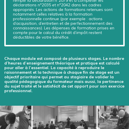
remplir la déclaration n°2079 et à compléter les
déclarations n°2035 et n°2042 dans les cadres
appropriés. Les actions de formations retenues sont
notamment celles relatives à la formation
professionnelle continue (par exemple : actions
d’acquisition, d’entretien et de perfectionnement des
connaissances). Les dépenses de formation prises en
compte pour le calcul du crédit d’impôt restent
déductibles de votre bénéfice.
Chaque module est composé de plusieurs stages. Le nombre
d’heures d’enseignement théorique et pratique est calculé
pour aller à l’essentiel. La capacité à reproduire le
raisonnement et la technique à chaque fin de stage est un
objectif prioritaire qui permet au stagiaire de valider la
qualité pédagogique du formateur mais aussi, la pertinence
du sujet traité et le satisfécit de cet apport pour son exercice
professionnel.