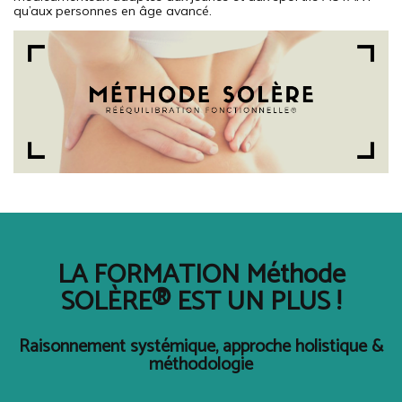
qu’aux personnes en âge avancé.
LA FORMATION Méthode
SOLÈRE® EST UN PLUS !
Raisonnement systémique, approche holistique &
méthodologie