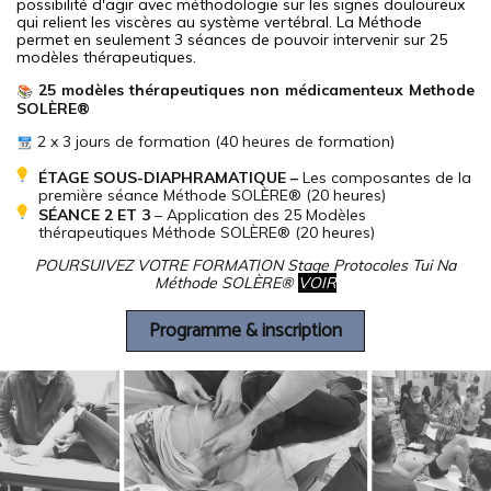
possibilité d'agir avec méthodologie sur les signes douloureux
qui relient les viscères au système vertébral. La Méthode
permet en seulement 3 séances de pouvoir intervenir sur 25
modèles thérapeutiques.
25 modèles thérapeutiques
non médicamenteux Methode
SOLÈRE®
2 x 3 jours de formation (40 heures de formation)
ÉTAGE SOUS-DIAPHRAMATIQUE –
Les composantes de la
première séance Méthode SOLÈRE® (20 heures)
SÉANCE 2 ET 3
– Application des 25 Modèles
thérapeutiques Méthode SOLÈRE® (20 heures)
POURSUIVEZ VOTRE FORMATION Stage Protocoles Tui Na
Méthode SOLÈRE®
VOIR
Programme & inscription