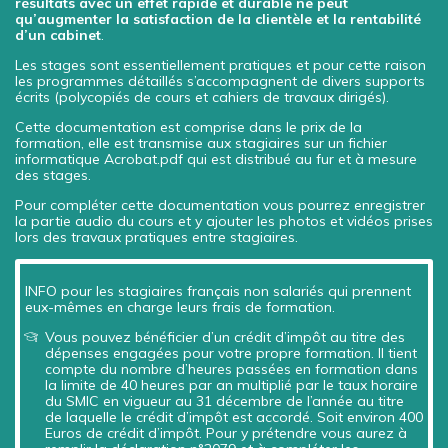
résultats avec un effet rapide et durable ne peut
qu’augmenter la satisfaction de la clientèle et la rentabilité
d’un cabinet
.
Les stages sont essentiellement pratiques et pour cette raison
les programmes détaillés s’accompagnent de divers supports
écrits (polycopiés de cours et cahiers de travaux dirigés).
Cette documentation est comprise dans le prix de la
formation, elle est transmise aux stagiaires sur un fichier
informatique Acrobat.pdf qui est distribué au fur et à mesure
des stages.
Pour compléter cette documentation vous pourrez enregistrer
la partie audio du cours et y ajouter les photos et vidéos prises
lors des travaux pratiques entre stagiaires.
INFO pour les stagiaires français non salariés qui prennent
eux-mêmes en charge leurs frais de formation.
Vous pouvez bénéficier d’un crédit d’impôt au titre des
dépenses engagées pour votre propre formation. Il tient
compte du nombre d’heures passées en formation dans
la limite de 40 heures par an multiplié par le taux horaire
du SMIC en vigueur au 31 décembre de l’année au titre
de laquelle le crédit d’impôt est accordé. Soit environ 400
Euros de crédit d’impôt. Pour y prétendre vous aurez à